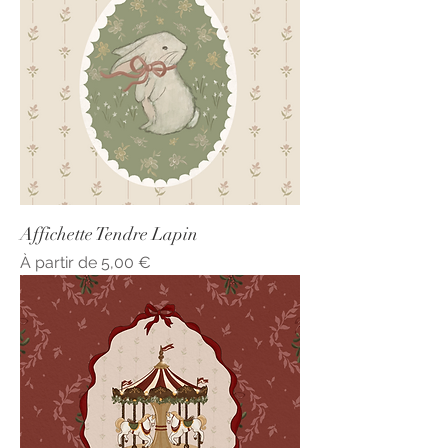
Affichette Tendre Lapin
Prix promotionnel
À partir de
5,00 €