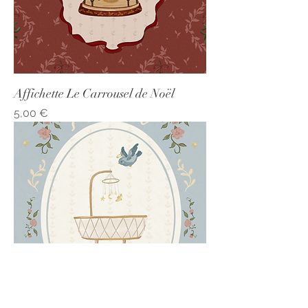
Affichette Le Carrousel de Noël
Prix
5,00 €