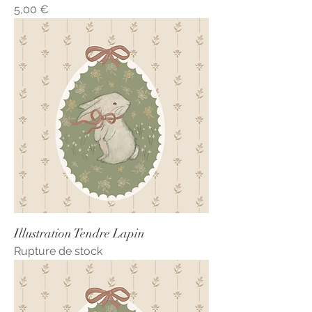
Prix
5,00 €
Illustration Tendre Lapin
Rupture de stock