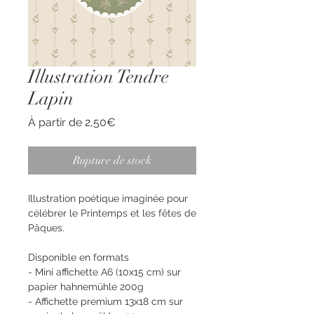
Illustration Tendre
Lapin
Prix
À partir de
2,50€
promotionnel
Rupture de stock
Illustration poétique imaginée pour
célébrer le Printemps et les fêtes de
Pâques.
Disponible en formats
- Mini affichette A6 (10x15 cm) sur
papier hahnemühle 200g
- Affichette premium 13x18 cm sur