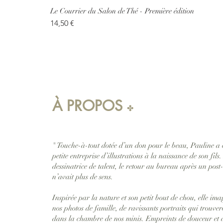
Le Courrier du Salon de Thé - Première édition
Prix
14,50 €
À PROPOS
​✤
" Touche-à-tout dotée d’un don pour le beau, Pauline a 
petite entreprise d’illustrations à la naissance de son fils.
dessinatrice de talent, le retour au bureau après un pos
n’avait plus de sens.
Inspirée par la nature et son petit bout de chou, elle ima
nos photos de famille, de ravissants portraits qui trouver
dans la chambre de nos minis. Empreints de douceur et d