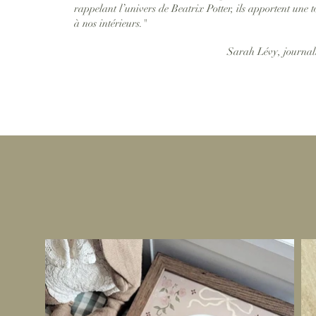
rappelant l’univers de Beatrix Potter, ils apportent une
à nos intérieurs."
Sarah Lévy, journali