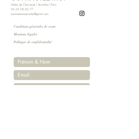
Vallée de Chevreuse I Versailles I Paris
06.65.08.06.77
paulinelecoqsmadja@gmail.com
​Conditions générales de vente
Mentions légales
Politique de confidentialité